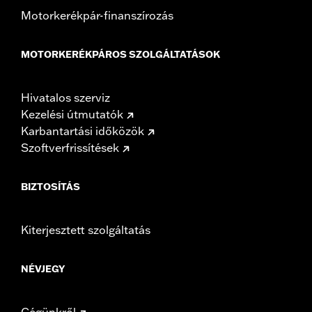
Motorkerékpár-finanszírozás
MOTORKERÉKPÁROS SZOLGÁLTATÁSOK
Hivatalos szerviz
Kezelési útmutatók
Karbantartási időközök
Szoftverfrissítések
BIZTOSÍTÁS
Kiterjesztett szolgáltatás
NÉVJEGY
Cégünkről