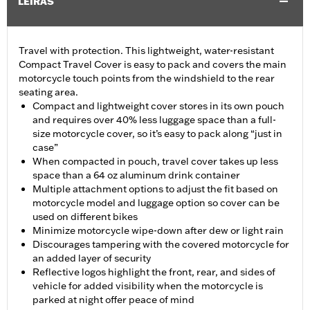
LEÍRÁS
Travel with protection. This lightweight, water-resistant
Compact Travel Cover is easy to pack and covers the main
motorcycle touch points from the windshield to the rear
seating area.
Compact and lightweight cover stores in its own pouch
and requires over 40% less luggage space than a full-
size motorcycle cover, so it’s easy to pack along “just in
case”
When compacted in pouch, travel cover takes up less
space than a 64 oz aluminum drink container
Multiple attachment options to adjust the fit based on
motorcycle model and luggage option so cover can be
used on different bikes
Minimize motorcycle wipe-down after dew or light rain
Discourages tampering with the covered motorcycle for
an added layer of security
Reflective logos highlight the front, rear, and sides of
vehicle for added visibility when the motorcycle is
parked at night offer peace of mind