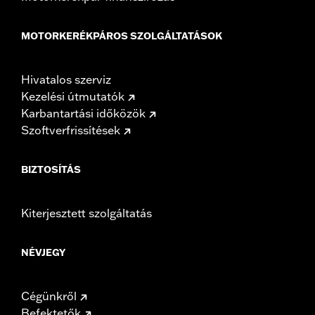
MOTORKERÉKPÁROS SZOLGÁLTATÁSOK
Hivatalos szerviz
Kezelési útmutatók
Karbantartási időközök
Szoftverfrissítések
BIZTOSÍTÁS
Kiterjesztett szolgáltatás
NÉVJEGY
Cégünkről
Befektetők