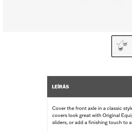
LEÍRÁS
Cover the front axle in a classic st
covers look great with Original Equi
sliders, or add a finishing touch to