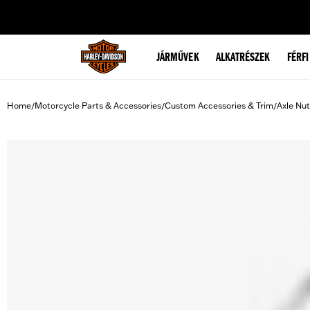
web accessibility
JÁRMŰVEK
ALKATRÉSZEK
FÉRFI
Home
Motorcycle Parts & Accessories
Custom Accessories & Trim
Axle Nu
/
/
/