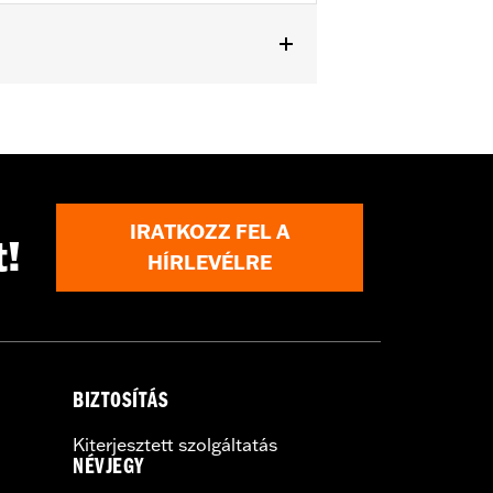
IRATKOZZ FEL A
t!
HÍRLEVÉLRE
BIZTOSÍTÁS
Kiterjesztett szolgáltatás
NÉVJEGY