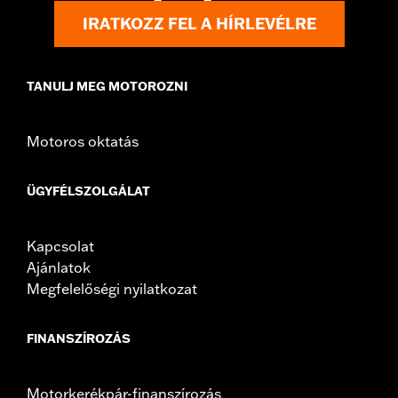
IRATKOZZ FEL A HÍRLEVÉLRE
TANULJ MEG MOTOROZNI
Motoros oktatás
ÜGYFÉLSZOLGÁLAT
Kapcsolat
Ajánlatok
Megfelelőségi nyilatkozat
FINANSZÍROZÁS
Motorkerékpár-finanszírozás