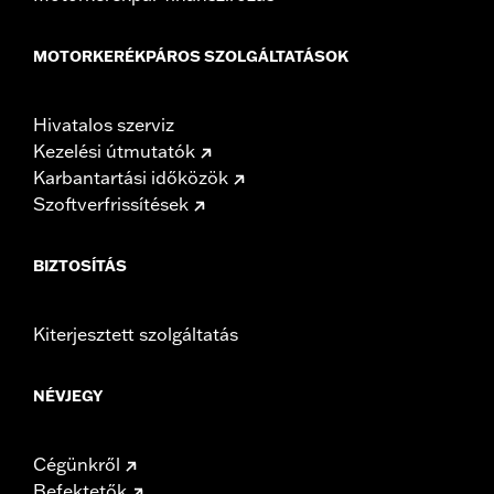
MOTORKERÉKPÁROS SZOLGÁLTATÁSOK
Hivatalos szerviz
Kezelési útmutatók
Karbantartási időközök
Szoftverfrissítések
BIZTOSÍTÁS
Kiterjesztett szolgáltatás
NÉVJEGY
Cégünkről
Befektetők