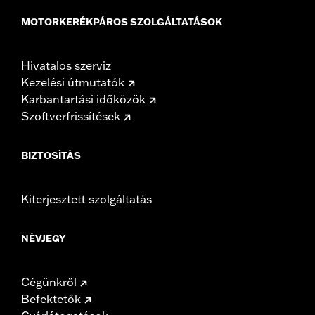
MOTORKERÉKPÁROS SZOLGÁLTATÁSOK
Hivatalos szerviz
Kezelési útmutatók
Karbantartási időközök
Szoftverfrissítések
BIZTOSÍTÁS
Kiterjesztett szolgáltatás
NÉVJEGY
Cégünkről
Befektetők