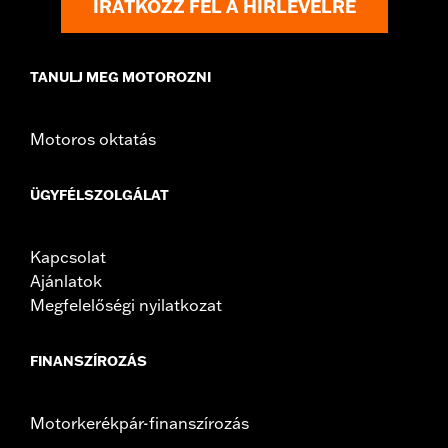
IRATKOZZ FEL A HÍRLEVÉLRE
TANULJ MEG MOTOROZNI
Motoros oktatás
ÜGYFÉLSZOLGÁLAT
Kapcsolat
Ajánlatok
Megfelelőségi nyilatkozat
FINANSZÍROZÁS
Motorkerékpár-finanszírozás