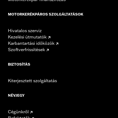
MOTORKERÉKPÁROS SZOLGÁLTATÁSOK
Hivatalos szerviz
Kezelési útmutatók
Karbantartási időközök
Szoftverfrissítések
BIZTOSÍTÁS
Kiterjesztett szolgáltatás
NÉVJEGY
Cégünkről
Befektetők