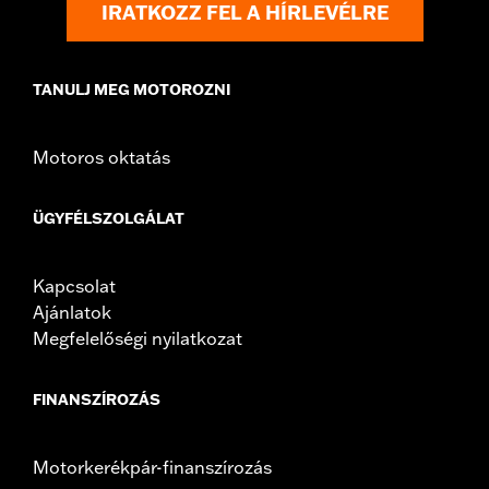
IRATKOZZ FEL A HÍRLEVÉLRE
TANULJ MEG MOTOROZNI
Motoros oktatás
ÜGYFÉLSZOLGÁLAT
Kapcsolat
Ajánlatok
Megfelelőségi nyilatkozat
FINANSZÍROZÁS
Motorkerékpár-finanszírozás