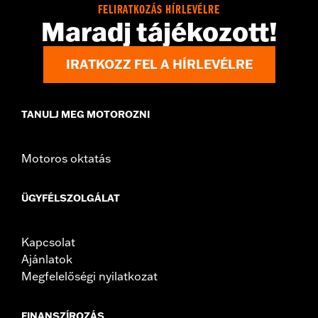
FELIRATKOZÁS HÍRLEVÉLRE
Maradj tájékozott!
IRATKOZZ FEL A HÍRLEVÉLRE
TANULJ MEG MOTOROZNI
Motoros oktatás
ÜGYFÉLSZOLGÁLAT
Kapcsolat
Ajánlatok
Megfelelőségi nyilatkozat
FINANSZÍROZÁS