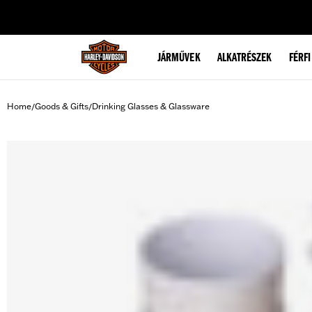
web accessibility
JÁRMŰVEK
ALKATRÉSZEK
FÉRFI
Home
Goods & Gifts
Drinking Glasses & Glassware
/
/