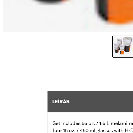
LEÍRÁS
Set includes 56 oz. / 1.6 L melami
four 15 oz. / 450 ml glasses with H-