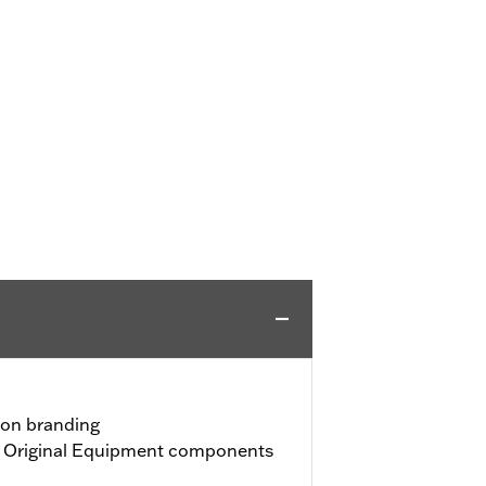
son branding
h Original Equipment components