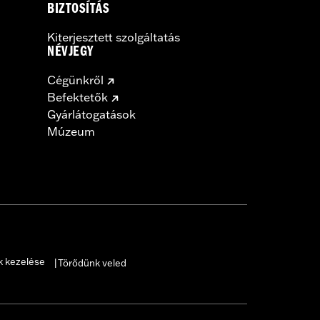
BIZTOSÍTÁS
Kiterjesztett szolgáltatás
NÉVJEGY
Cégünkről
Befektetők
Gyárlátogatások
Múzeum
k kezelése
Törődünk veled
|