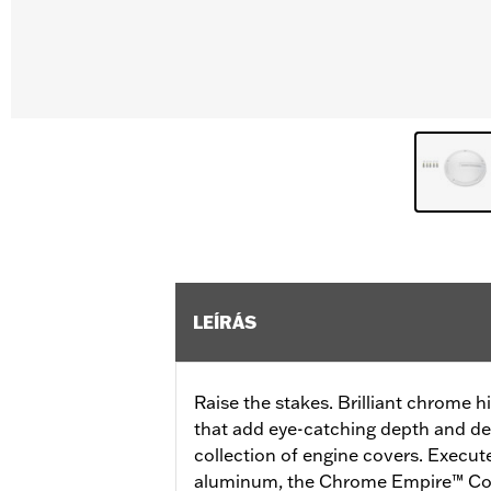
LEÍRÁS
Raise the stakes. Brilliant chrome 
that add eye-catching depth and det
collection of engine covers. Execute
aluminum, the Chrome Empire™ Coll