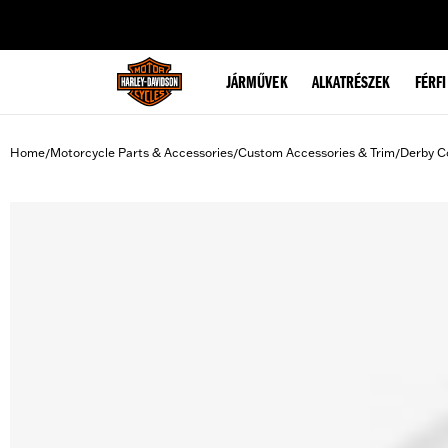
web accessibility
JÁRMŰVEK
ALKATRÉSZEK
FÉRFI
Home
Motorcycle Parts & Accessories
Custom Accessories & Trim
Derby C
/
/
/