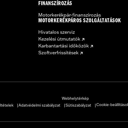
FINANSZÍROZÁS
Motorkerékpár-finanszírozás
MOTORKERÉKPÁROS SZOLGÁLTATÁSOK
Hivatalos szerviz
Kezelési útmutatók
Karbantartási időközök
Szoftverfrissítések
Webhelytérkép
Cookie-beállításo
ltételek
Adatvédelmi szabályzat
Sütiszabályzat
|
|
|