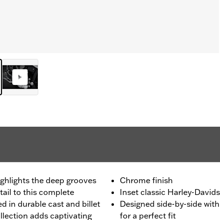
highlights the deep grooves
Chrome finish
ail to this complete
Inset classic Harley-David
d in durable cast and billet
Designed side-by-side wit
ection adds captivating
for a perfect fit