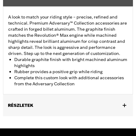
A look to match your riding style – precise, refined and
technical. Premium Adversary™ Collection accessories are
crafted in forged billet aluminum. The graphite finish
matches the Revolution® Max engine while machined
highlights reveal brilliant aluminum for crisp contrast and
sharp detail. The look is aggressive and performance
driven. Step up to the next generation of customization.
Durable graphite finish with bright machined aluminum
highlights
Rubber provides a positive grip while riding
Complete this custom look with additional accessories
from the Adversary Collection
RÉSZLETEK
Fits '21-later Revolution Max engine-equipped models.
Installation Instructions
Collection:
Adversary