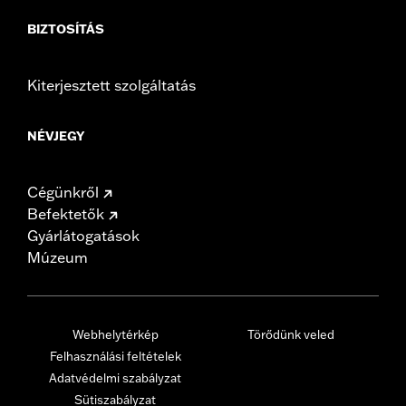
BIZTOSÍTÁS
Kiterjesztett szolgáltatás
NÉVJEGY
Cégünkről
Befektetők
Gyárlátogatások
Múzeum
Webhelytérkép
Törődünk veled
Felhasználási feltételek
Adatvédelmi szabályzat
Sütiszabályzat