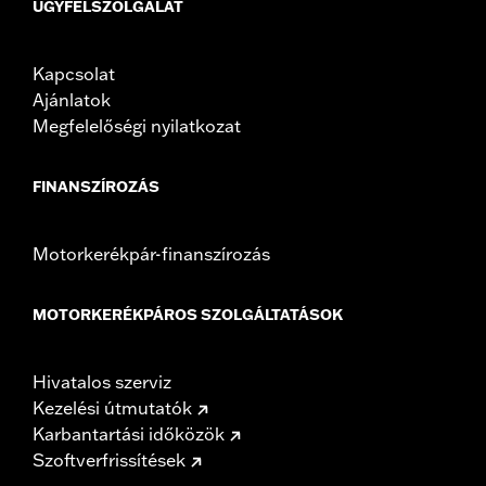
ÜGYFÉLSZOLGÁLAT
Kapcsolat
Ajánlatok
Megfelelőségi nyilatkozat
FINANSZÍROZÁS
Motorkerékpár-finanszírozás
MOTORKERÉKPÁROS SZOLGÁLTATÁSOK
Hivatalos szerviz
Kezelési útmutatók
Karbantartási időközök
Szoftverfrissítések