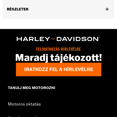
RÉSZLETEK
Gender:
Unisex
Functional Features:
Breathable
Technology:
Breathable
FELIRATKOZÁS HÍRLEVÉLRE
Maradj tájékozott!
IRATKOZZ FEL A HÍRLEVÉLRE
TANULJ MEG MOTOROZNI
Motoros oktatás