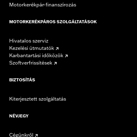
Motorkerékpár-finanszírozás
MOTORKERÉKPÁROS SZOLGÁLTATÁSOK
Hivatalos szerviz
Kezelési útmutatók
Karbantartási időközök
Szoftverfrissítések
BIZTOSÍTÁS
Kiterjesztett szolgáltatás
NÉVJEGY
Cégünkről