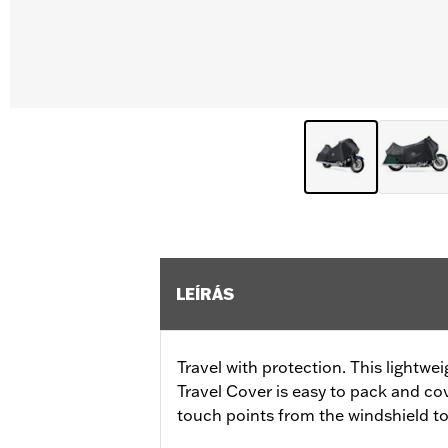
LEÍRÁS
Travel with protection. This lightwe
Travel Cover is easy to pack and c
touch points from the windshield to 