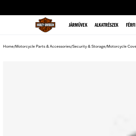
web accessibility
JÁRMŰVEK
ALKATRÉSZEK
FÉRFI
Home
Motorcycle Parts & Accessories
Security & Storage
Motorcycle Cov
/
/
/