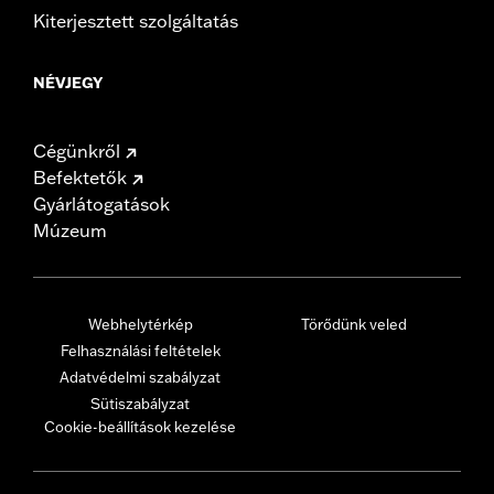
Kiterjesztett szolgáltatás
NÉVJEGY
Cégünkről
Befektetők
Gyárlátogatások
Múzeum
Webhelytérkép
Törődünk veled
Felhasználási feltételek
Adatvédelmi szabályzat
Sütiszabályzat
Cookie-beállítások kezelése