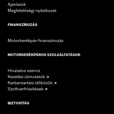
Ajánlatok
Megfelelőségi nyilatkozat
FINANSZÍROZÁS
Motorkerékpár-finanszírozás
MOTORKERÉKPÁROS SZOLGÁLTATÁSOK
Hivatalos szerviz
Kezelési útmutatók
Karbantartási időközök
Szoftverfrissítések
BIZTOSÍTÁS