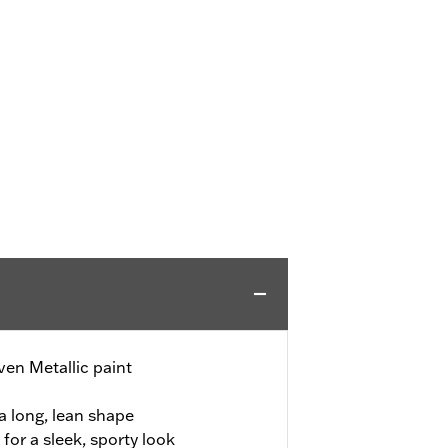
en Metallic paint
a long, lean shape
or a sleek, sporty look