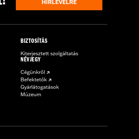
t!
HÍRLEVÉLRE
BIZTOSÍTÁS
Kiterjesztett szolgáltatás
NÉVJEGY
Cégünkről
Befektetők
Gyárlátogatások
Múzeum