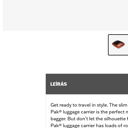
LEÍRÁS
Get ready to travel in style. The sli
Pak® luggage carrier is the perfect
bagger. But don’t let the silhouette
Pak® luggage carrier has loads of ro