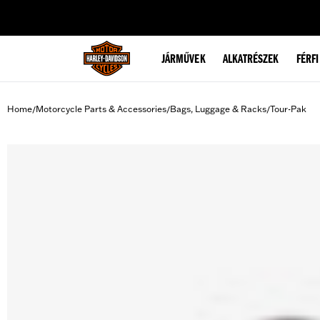
web accessibility
JÁRMŰVEK
ALKATRÉSZEK
FÉRFI
Home
Motorcycle Parts & Accessories
Bags, Luggage & Racks
Tour-Pak
/
/
/