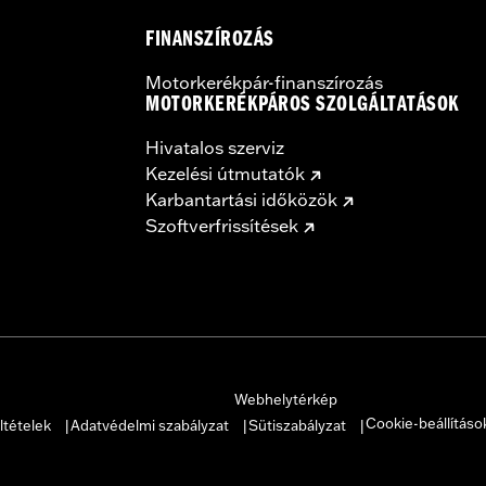
FINANSZÍROZÁS
Motorkerékpár-finanszírozás
MOTORKERÉKPÁROS SZOLGÁLTATÁSOK
Hivatalos szerviz
Kezelési útmutatók
Karbantartási időközök
Szoftverfrissítések
Webhelytérkép
Cookie-beállításo
ltételek
Adatvédelmi szabályzat
Sütiszabályzat
|
|
|