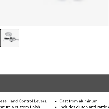
ese Hand Control Levers.
Cast from aluminum
eature a custom finish
Includes clutch anti-rattle