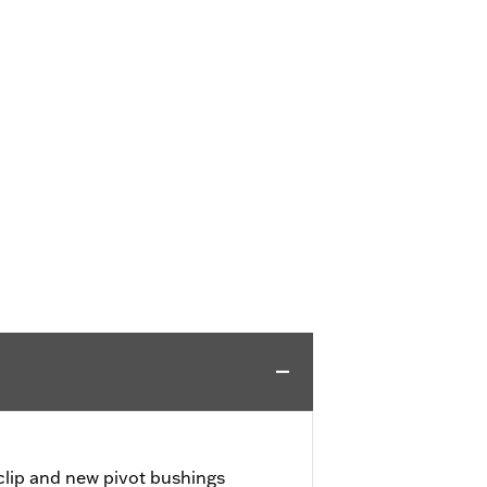
 clip and new pivot bushings