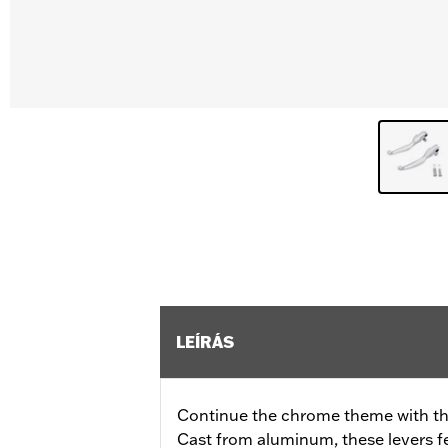
LEÍRÁS
Continue the chrome theme with th
Cast from aluminum, these levers f