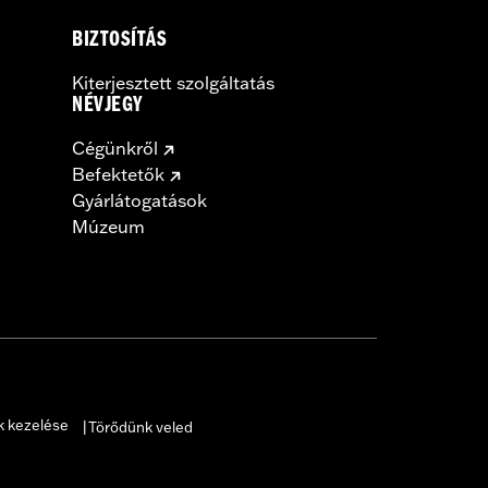
BIZTOSÍTÁS
Kiterjesztett szolgáltatás
NÉVJEGY
Cégünkről
Befektetők
Gyárlátogatások
Múzeum
k kezelése
Törődünk veled
|