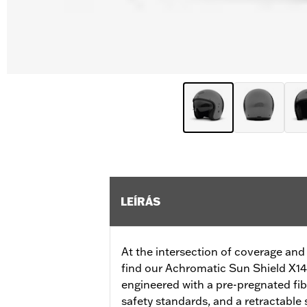
LEÍRÁS
At the intersection of coverage and
find our Achromatic Sun Shield X14
engineered with a pre-pregnated fib
safety standards, and a retractable s