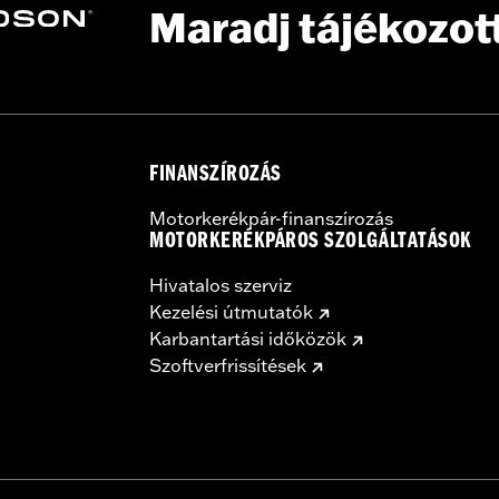
Maradj tájékozot
FINANSZÍROZÁS
Motorkerékpár-finanszírozás
MOTORKERÉKPÁROS SZOLGÁLTATÁSOK
Hivatalos szerviz
Kezelési útmutatók
Karbantartási időközök
Szoftverfrissítések