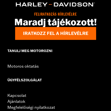
FELIRATKOZÁS HÍRLEVÉLRE
Maradj tájékozott!
IRATKOZZ FEL A HÍRLEVÉLRE
TANULJ MEG MOTOROZNI
Motoros oktatás
ÜGYFÉLSZOLGÁLAT
Kapcsolat
Ajánlatok
Megfelelőségi nyilatkozat