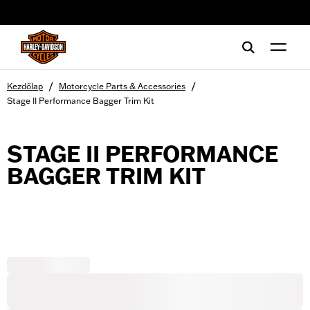
web accessibility
/
/
Kezdőlap
Motorcycle Parts & Accessories
Stage II Performance Bagger Trim Kit
STAGE II PERFORMANCE
BAGGER TRIM KIT