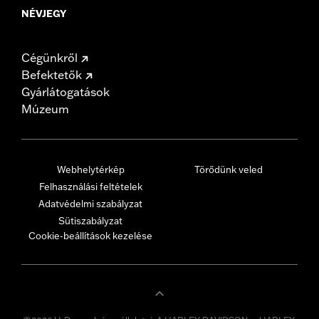
NÉVJEGY
Cégünkről
Befektetők
Gyárlátogatások
Múzeum
Webhelytérkép
Törődünk veled
Felhasználási feltételek
Adatvédelmi szabályzat
Sütiszabályzat
Cookie-beállítások kezelése