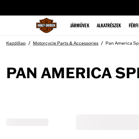
web accessibility
JÁRMŰVEK
ALKATRÉSZEK
FÉRFI
/
/
Kezdőlap
Motorcycle Parts & Accessories
Pan America Spe
PAN AMERICA SP