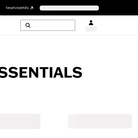
tesztvezetés
ESSENTIALS