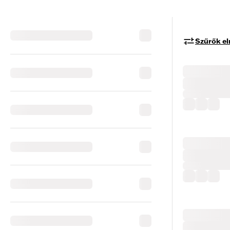
Szűrők el