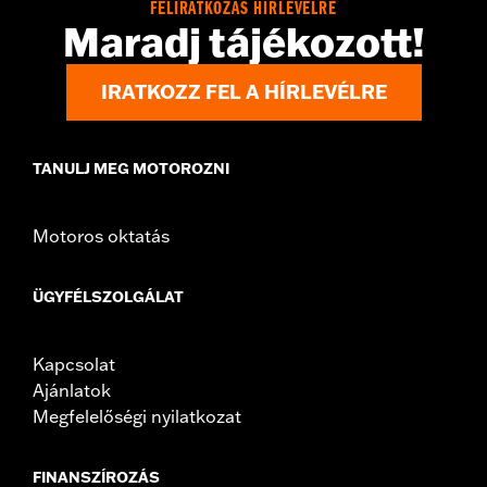
FELIRATKOZÁS HÍRLEVÉLRE
Maradj tájékozott!
IRATKOZZ FEL A HÍRLEVÉLRE
TANULJ MEG MOTOROZNI
Motoros oktatás
ÜGYFÉLSZOLGÁLAT
Kapcsolat
Ajánlatok
Megfelelőségi nyilatkozat
FINANSZÍROZÁS