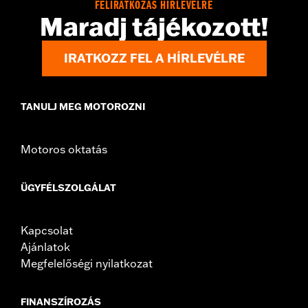
FELIRATKOZÁS HÍRLEVÉLRE
Maradj tájékozott!
IRATKOZZ FEL A HÍRLEVÉLRE
TANULJ MEG MOTOROZNI
Motoros oktatás
ÜGYFÉLSZOLGÁLAT
Kapcsolat
Ajánlatok
Megfelelőségi nyilatkozat
FINANSZÍROZÁS