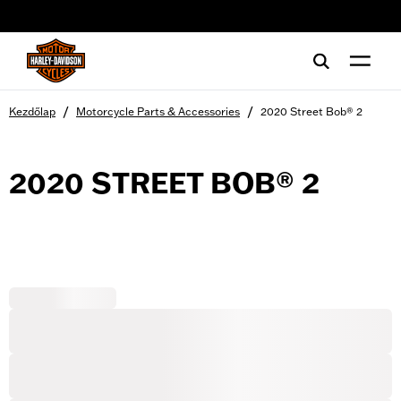
web accessibility
/
/
Kezdőlap
Motorcycle Parts & Accessories
2020 Street Bob® 2
2020 STREET BOB® 2