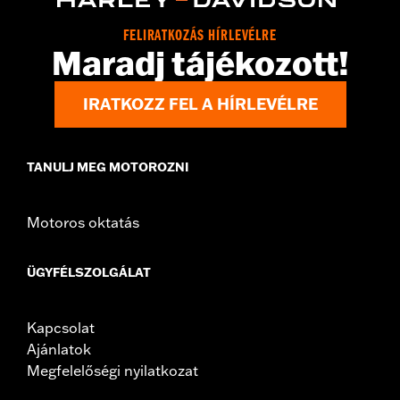
FELIRATKOZÁS HÍRLEVÉLRE
Maradj tájékozott!
IRATKOZZ FEL A HÍRLEVÉLRE
TANULJ MEG MOTOROZNI
Motoros oktatás
ÜGYFÉLSZOLGÁLAT
Kapcsolat
Ajánlatok
Megfelelőségi nyilatkozat