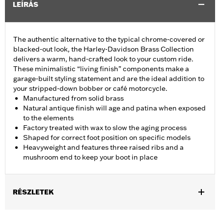
LEÍRÁS
The authentic alternative to the typical chrome-covered or
blacked-out look, the Harley-Davidson Brass Collection
delivers a warm, hand-crafted look to your custom ride.
These minimalistic “living finish” components make a
garage-built styling statement and are the ideal addition to
your stripped-down bobber or café motorcycle.
Manufactured from solid brass
Natural antique finish will age and patina when exposed
to the elements
Factory treated with wax to slow the aging process
Shaped for correct foot position on specific models
Heavyweight and features three raised ribs and a
mushroom end to keep your boot in place
RÉSZLETEK
Fits '11-later XL883L and '16-later XL1200CX models.