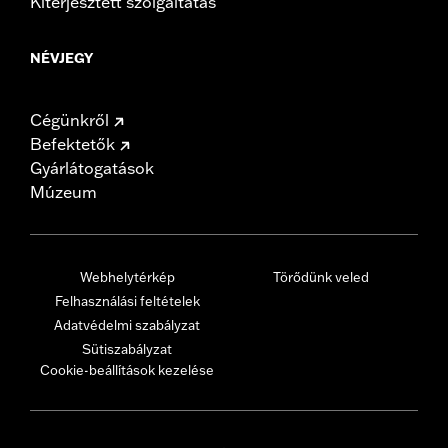
Kiterjesztett szolgáltatás
NÉVJEGY
Cégünkről
Befektetők
Gyárlátogatások
Múzeum
Webhelytérkép
Törődünk veled
Felhasználási feltételek
Adatvédelmi szabályzat
Sütiszabályzat
Cookie-beállítások kezelése