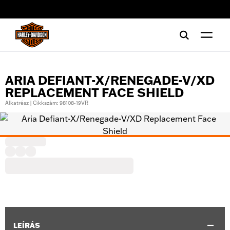
web accessibility
ARIA DEFIANT-X/RENEGADE-V/XD
REPLACEMENT FACE SHIELD
Alkatrész | Cikkszám: 98108-19VR
LEÍRÁS