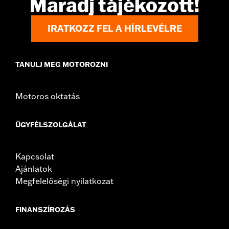
Maradj tájékozott!
IRATKOZZ FEL A HÍRLEVÉLRE
TANULJ MEG MOTOROZNI
Motoros oktatás
ÜGYFÉLSZOLGÁLAT
Kapcsolat
Ajánlatok
Megfelelőségi nyilatkozat
FINANSZÍROZÁS