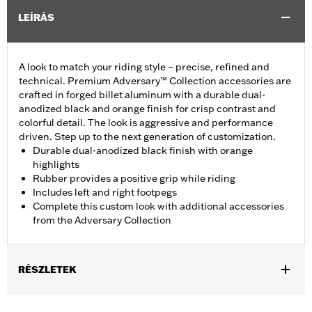
LEÍRÁS
A look to match your riding style – precise, refined and
technical. Premium Adversary™ Collection accessories are
crafted in forged billet aluminum with a durable dual-
anodized black and orange finish for crisp contrast and
colorful detail. The look is aggressive and performance
driven. Step up to the next generation of customization.
Durable dual-anodized black finish with orange
highlights
Rubber provides a positive grip while riding
Includes left and right footpegs
Complete this custom look with additional accessories
from the Adversary Collection
RÉSZLETEK
Fits models using highway peg mounts and engine guard peg