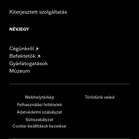
Kiterjesztett szolgáltatás
NÉVJEGY
Cégünkről
Befektetők
Gyárlátogatások
Múzeum
Webhelytérkép
Törődünk veled
Felhasználási feltételek
Adatvédelmi szabályzat
Sütiszabályzat
Cookie-beállítások kezelése