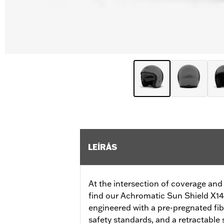
LEÍRÁS
At the intersection of coverage and
find our Achromatic Sun Shield X14
engineered with a pre-pregnated fib
safety standards, and a retractable s