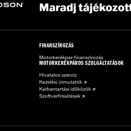
Maradj tájékozot
FINANSZÍROZÁS
Motorkerékpár-finanszírozás
MOTORKERÉKPÁROS SZOLGÁLTATÁSOK
Hivatalos szerviz
Kezelési útmutatók
Karbantartási időközök
Szoftverfrissítések