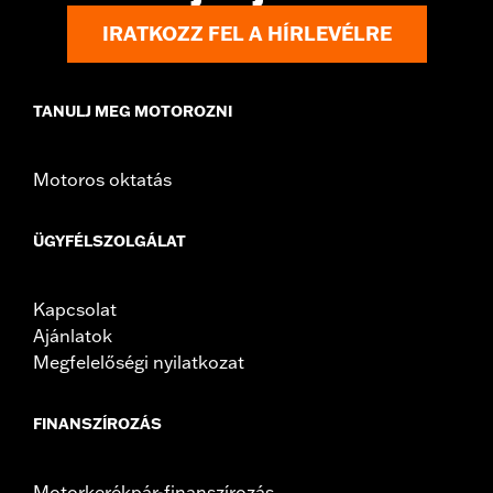
IRATKOZZ FEL A HÍRLEVÉLRE
TANULJ MEG MOTOROZNI
Motoros oktatás
ÜGYFÉLSZOLGÁLAT
Kapcsolat
Ajánlatok
Megfelelőségi nyilatkozat
FINANSZÍROZÁS
Motorkerékpár-finanszírozás