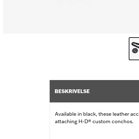
BESKRIVELSE
Available in black, these leather a
attaching H-D® custom conchos.