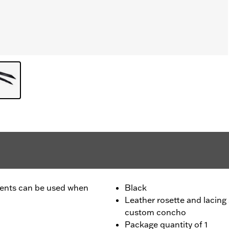
ccents can be used when
Black
Leather rosette and lacing
custom concho
Package quantity of 1