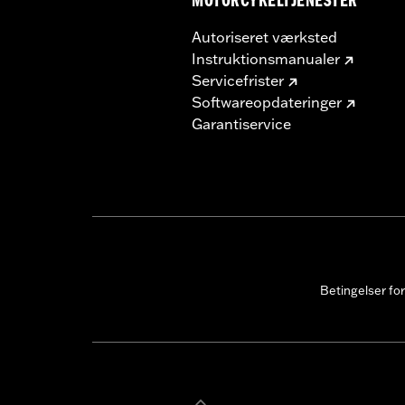
MOTORCYKELTJENESTER
Autoriseret værksted
Instruktionsmanualer
Servicefrister
Softwareopdateringer
Garantiservice
Betingelser fo