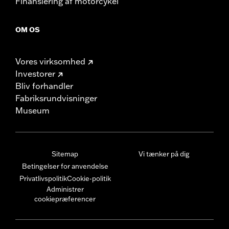
Finansiering af motorcykel
OM OS
Vores virksomhed
Investorer
Bliv forhandler
Fabriksrundvisninger
Museum
Sitemap
Vi tænker på dig
Betingelser for anvendelse
Privatlivspolitik
Cookie-politik
Administrer
cookiepræferencer