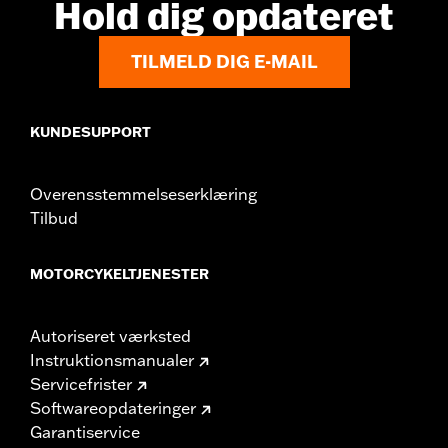
Hold dig opdateret
TILMELD DIG E-MAIL
KUNDESUPPORT
Overensstemmelseserklæring
Tilbud
MOTORCYKELTJENESTER
Autoriseret værksted
Instruktionsmanualer
Servicefrister
Softwareopdateringer
Garantiservice