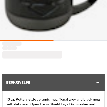
BESKRIVELSE
13 oz. Pottery-style ceramic mug. Tonal grey and black mug
with debossed Open Bar & Shield logo. Dishwasher and