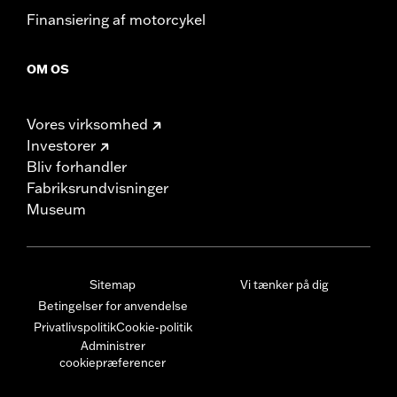
Finansiering af motorcykel
OM OS
Vores virksomhed
Investorer
Bliv forhandler
Fabriksrundvisninger
Museum
Sitemap
Vi tænker på dig
Betingelser for anvendelse
Privatlivspolitik
Cookie-politik
Administrer
cookiepræferencer