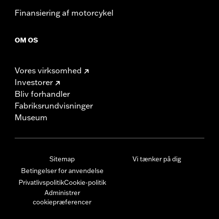
Finansiering af motorcykel
OM OS
Vores virksomhed
Investorer
Bliv forhandler
Fabriksrundvisninger
Museum
Sitemap
Vi tænker på dig
Betingelser for anvendelse
Privatlivspolitik
Cookie-politik
Administrer
cookiepræferencer