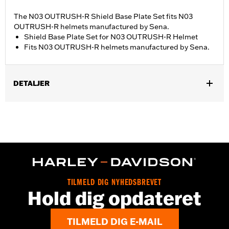
The N03 OUTRUSH-R Shield Base Plate Set fits N03
OUTRUSH-R helmets manufactured by Sena.
Shield Base Plate Set for N03 OUTRUSH-R Helmet
Fits N03 OUTRUSH-R helmets manufactured by Sena.
DETALJER
Gender:
Unisex
TILMELD DIG NYHEDSBREVET
Hold dig opdateret
TILMELD DIG E-MAIL