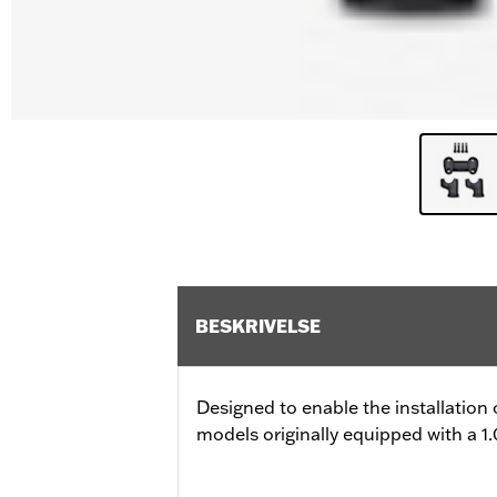
BESKRIVELSE
Designed to enable the installation 
models originally equipped with a 1.