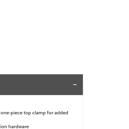
 a one-piece top clamp for added
tion hardware