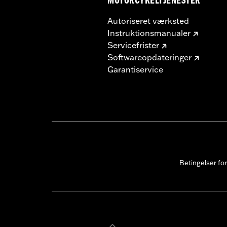
MOTORCYKELTJENESTER
Autoriseret værksted
Instruktionsmanualer
Servicefrister
Softwareopdateringer
Garantiservice
Betingelser fo