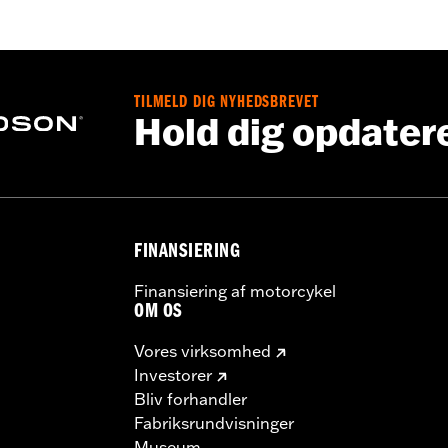
TILMELD DIG NYHEDSBREVET
Hold dig opdater
FINANSIERING
Finansiering af motorcykel
OM OS
Vores virksomhed
Investorer
Bliv forhandler
Fabriksrundvisninger
Museum