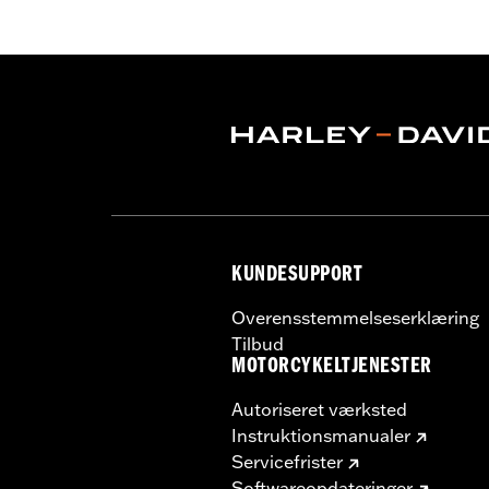
KUNDESUPPORT
Overensstemmelseserklæring
Tilbud
MOTORCYKELTJENESTER
Autoriseret værksted
Instruktionsmanualer
Servicefrister
Softwareopdateringer