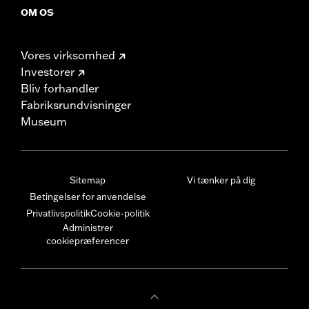
OM OS
Vores virksomhed
Investorer
Bliv forhandler
Fabriksrundvisninger
Museum
Sitemap
Vi tænker på dig
Betingelser for anvendelse
Privatlivspolitik
Cookie-politik
Administrer
cookiepræferencer