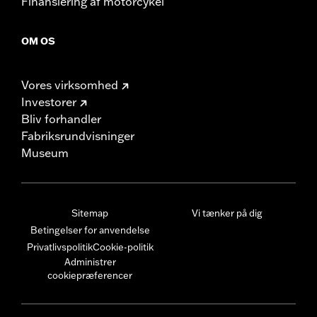
Finansiering af motorcykel
OM OS
Vores virksomhed
Investorer
Bliv forhandler
Fabriksrundvisninger
Museum
Sitemap
Vi tænker på dig
Betingelser for anvendelse
Privatlivspolitik
Cookie-politik
Administrer
cookiepræferencer