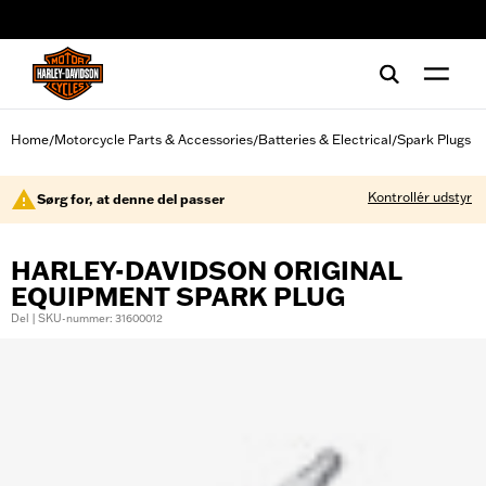
web accessibility
Home
Motorcycle Parts & Accessories
Batteries & Electrical
Spark Plugs
/
/
/
Kontrollér udstyr
Sørg for, at denne del passer
HARLEY-DAVIDSON ORIGINAL
EQUIPMENT SPARK PLUG
Del | SKU-nummer: 31600012