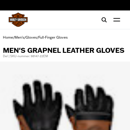
web accessibility
Home
Men's
Gloves
Full-Finger Gloves
/
/
/
MEN'S GRAPNEL LEATHER GLOVES
Del | SKU-nummer: 98147-22EM