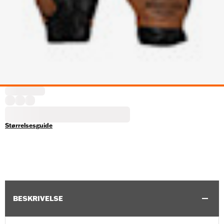
Størrelsesguide
BESKRIVELSE