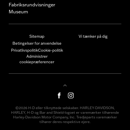
Fabriksrundvisninger
Museum
Sitemap
Vi tænker på dig
Betingelser for anvendelse
Privatlivspolitik
Cookie-politik
Administrer
cookiepræferencer
©2026 H-D eller tilknyttede selskaber. HARLEY-DAVIDSON,
HARLEY, H-D og Bar and Shield-logoet er varemærker tilhørende
Harley-Davidson Motor Company, Inc. Tredjeparts varemærker
tilhører deres respektive ejere.