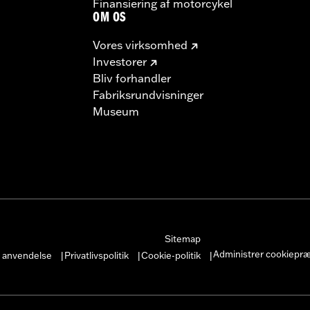
Finansiering af motorcykel
OM OS
Vores virksomhed
Investorer
Bliv forhandler
Fabriksrundvisninger
Museum
Sitemap
Administrer cookiepr
r anvendelse
Privatlivspolitik
Cookie-politik
|
|
|