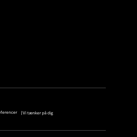
æferencer
Vi tænker på dig
|