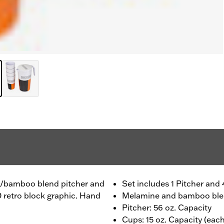
ne/bamboo blend pitcher and
Set includes 1 Pitcher and
D retro block graphic. Hand
Melamine and bamboo bl
Pitcher: 56 oz. Capacity
Cups: 15 oz. Capacity (each