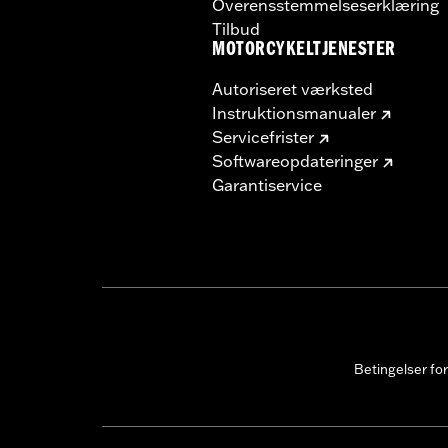
Overensstemmelseserklæring
Tilbud
MOTORCYKELTJENESTER
Autoriseret værksted
Instruktionsmanualer
Servicefrister
Softwareopdateringer
Garantiservice
Betingelser fo