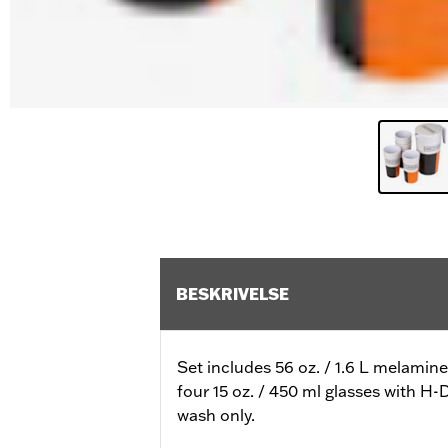
BESKRIVELSE
Set includes 56 oz. / 1.6 L melami
four 15 oz. / 450 ml glasses with H-
wash only.