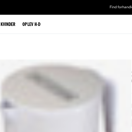
Find forhandl
L KVINDER
OPLEV H-D