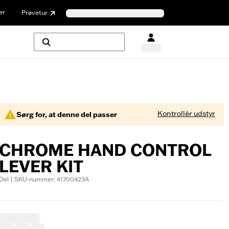
er
Prøvetur
Kontrollér udstyr
Sørg for, at denne del passer
CHROME HAND CONTROL
LEVER KIT
Del | SKU-nummer: 41700423A