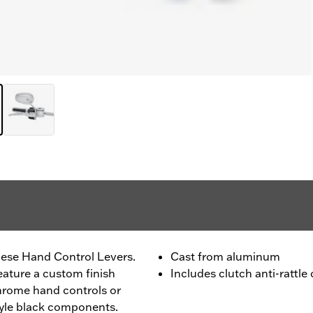
ese Hand Control Levers.
Cast from aluminum
eature a custom finish
Includes clutch anti-rattle
hrome hand controls or
yle black components.