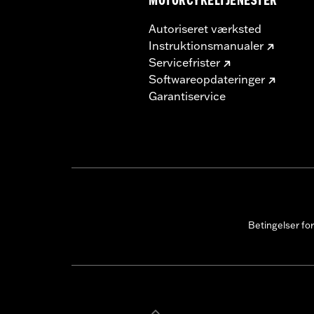
MOTORCYKELTJENESTER
Autoriseret værksted
Instruktionsmanualer
Servicefrister
Softwareopdateringer
Garantiservice
Betingelser fo