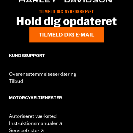
TILMELD DIG NYHEDSBREVET
Hold dig opdateret
TILMELD DIG E-MAIL
KUNDESUPPORT
Overensstemmelseserklæring
Tilbud
MOTORCYKELTJENESTER
Autoriseret værksted
Instruktionsmanualer
Servicefrister