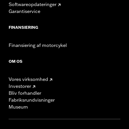
Softwareopdateringer
Garantiservice
FINANSIERING
Finansiering af motorcykel
OM OS
Vores virksomhed
Investorer
Bliv forhandler
Fabriksrundvisninger
Museum