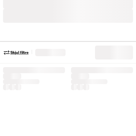
|
Skjul filtre