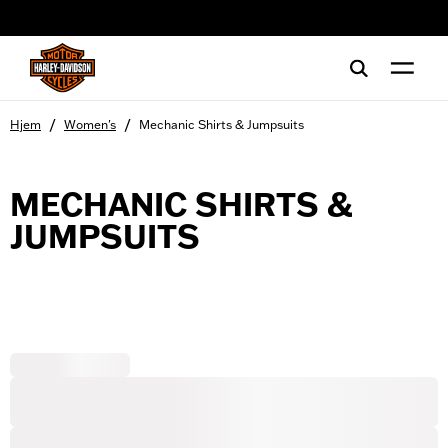
web accessibility
/
/
Hjem
Women's
Mechanic Shirts & Jumpsuits
MECHANIC SHIRTS &
JUMPSUITS