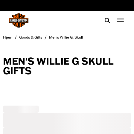
web accessibility
/
/
Hjem
Goods & Gifts
Men's Willie G. Skull
MEN'S WILLIE G SKULL
GIFTS