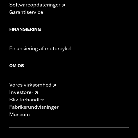
Softwareopdateringer
Garantiservice
FINANSIERING
Finansiering af motorcykel
OM OS
Vores virksomhed
Investorer
Bliv forhandler
Fabriksrundvisninger
Museum