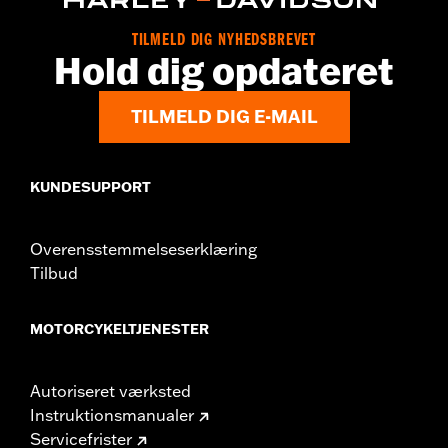
TILMELD DIG NYHEDSBREVET
Hold dig opdateret
TILMELD DIG E-MAIL
KUNDESUPPORT
Overensstemmelseserklæring
Tilbud
MOTORCYKELTJENESTER
Autoriseret værksted
Instruktionsmanualer
Servicefrister