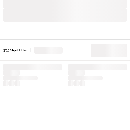
|
Skjul filtre