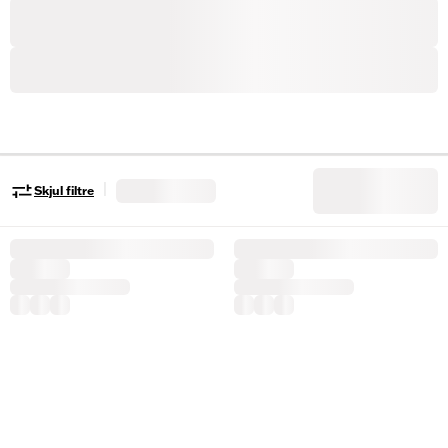
|
Skjul filtre