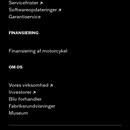
Servicefrister
Softwareopdateringer
Garantiservice
FINANSIERING
Finansiering af motorcykel
OM OS
Vores virksomhed
Investorer
Bliv forhandler
Fabriksrundvisninger
Museum