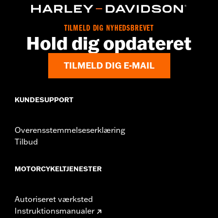
TILMELD DIG NYHEDSBREVET
Hold dig opdateret
TILMELD DIG E-MAIL
KUNDESUPPORT
Overensstemmelseserklæring
Tilbud
MOTORCYKELTJENESTER
Autoriseret værksted
Instruktionsmanualer