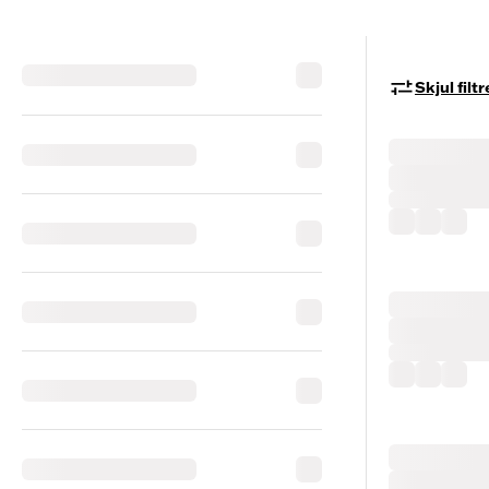
Skjul filtr