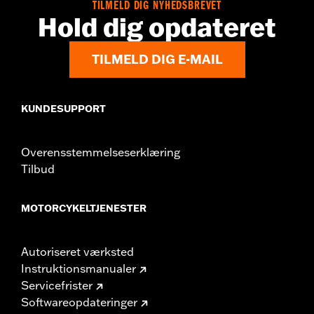
TILMELD DIG NYHEDSBREVET
Hold dig opdateret
TILMELD DIG E-MAIL
KUNDESUPPORT
Overensstemmelseserklæring
Tilbud
MOTORCYKELTJENESTER
Autoriseret værksted
Instruktionsmanualer
Servicefrister
Softwareopdateringer