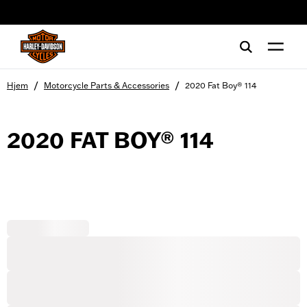
web accessibility
/
/
Hjem
Motorcycle Parts & Accessories
2020 Fat Boy® 114
2020 FAT BOY® 114