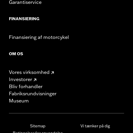
Garantiservice
FINANSIERING
Finansiering af motorcykel
OM OS
Vores virksomhed
Investorer
Bliv forhandler
Fabriksrundvisninger
Museum
Sitemap
Vi tænker på dig
Betingelser for anvendelse