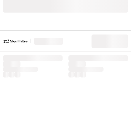
|
Skjul filtre