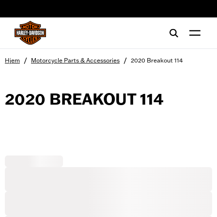
web accessibility
/
/
Hjem
Motorcycle Parts & Accessories
2020 Breakout 114
2020 BREAKOUT 114