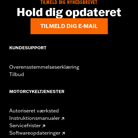
TILMELD DIG NYHEDSBREVET
Hold dig opdateret
TILMELD DIG E-MAIL
KUNDESUPPORT
Overensstemmelseserklæring
Tilbud
MOTORCYKELTJENESTER
Autoriseret værksted
Instruktionsmanualer
Servicefrister
Softwareopdateringer