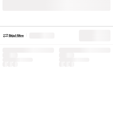
|
Skjul filtre