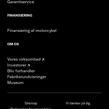
Garantiservice
FINANSIERING
Finansiering af motorcykel
OM OS
Vores virksomhed
Investorer
Bliv forhandler
Fabriksrundvisninger
Museum
Sitemap
Vi tænker på dig
Betingelser for anvendelse