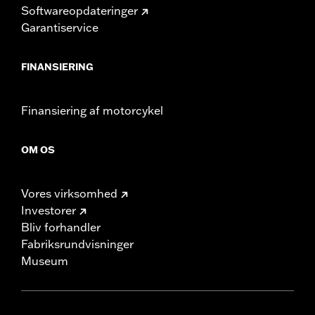
Softwareopdateringer
Garantiservice
FINANSIERING
Finansiering af motorcykel
OM OS
Vores virksomhed
Investorer
Bliv forhandler
Fabriksrundvisninger
Museum