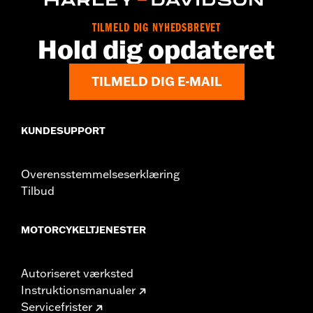
TILMELD DIG NYHEDSBREVET
Hold dig opdateret
TILMELD DIG E-MAIL
KUNDESUPPORT
Overensstemmelseserklæring
Tilbud
MOTORCYKELTJENESTER
Autoriseret værksted
Instruktionsmanualer
Servicefrister