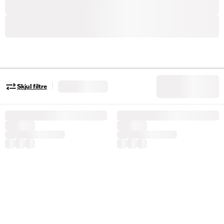
|
Skjul filtre