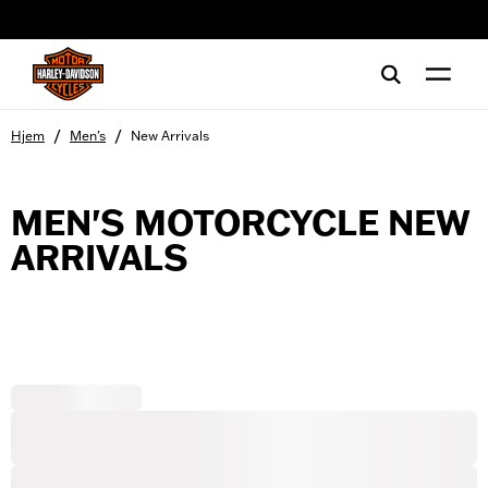
web accessibility
/
/
Hjem
Men's
New Arrivals
MEN'S MOTORCYCLE NEW
ARRIVALS