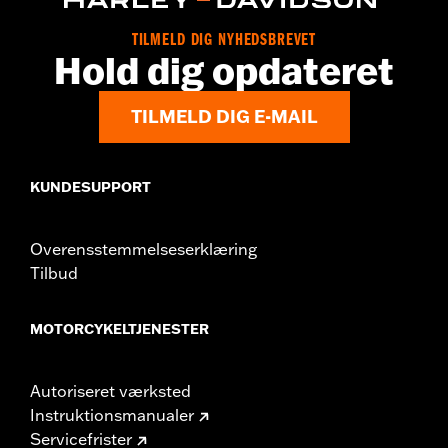
TILMELD DIG NYHEDSBREVET
Hold dig opdateret
TILMELD DIG E-MAIL
KUNDESUPPORT
Overensstemmelseserklæring
Tilbud
MOTORCYKELTJENESTER
Autoriseret værksted
Instruktionsmanualer
Servicefrister