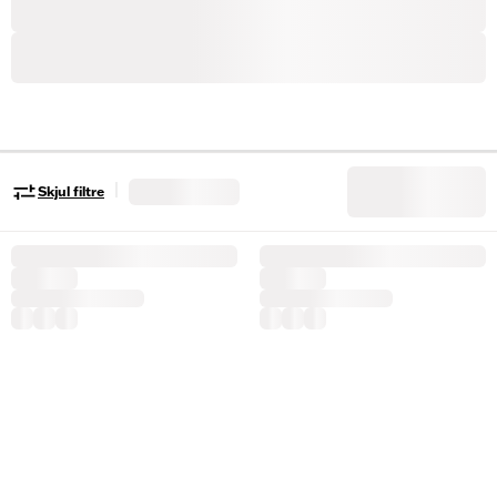
|
Skjul filtre