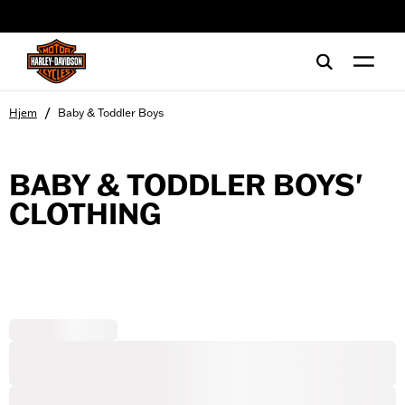
web accessibility
/
Hjem
Baby & Toddler Boys
BABY & TODDLER BOYS'
CLOTHING