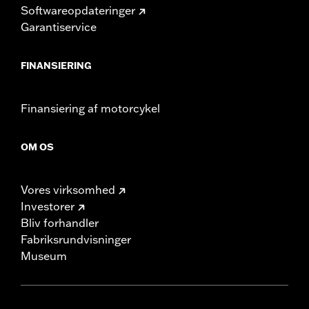
Softwareopdateringer
Garantiservice
FINANSIERING
Finansiering af motorcykel
OM OS
Vores virksomhed
Investorer
Bliv forhandler
Fabriksrundvisninger
Museum