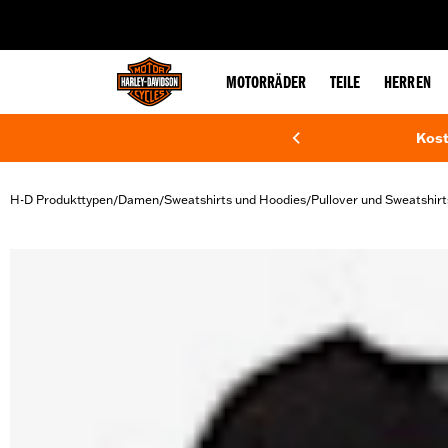
web accessibility
MOTORRÄDER
TEILE
HERREN
Kost
H-D Produkttypen
Damen
Sweatshirts und Hoodies
Pullover und Sweatshirt
/
/
/