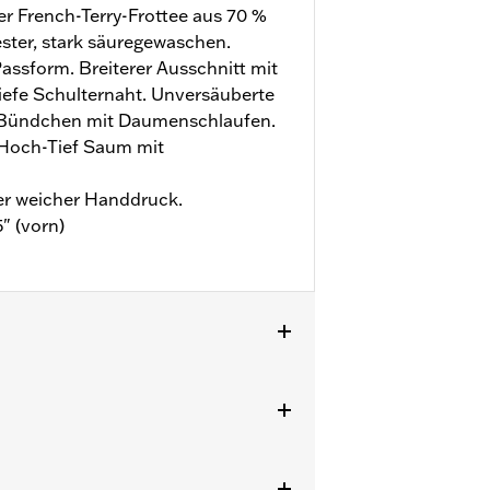
er French-Terry-Frottee aus 70 %
ter, stark säuregewaschen.
assform. Breiterer Ausschnitt mit
Tiefe Schulternaht. Unversäuberte
-Bündchen mit Daumenschlaufen.
 Hoch-Tief Saum mit
ter weicher Handdruck.
5" (vorn)
zu